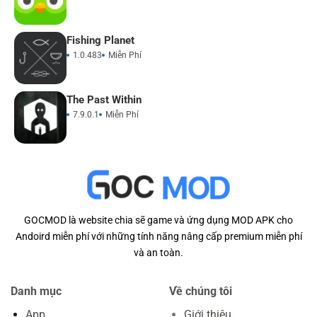
Fishing Planet
1.0.483
Miễn Phí
The Past Within
7.9.0.1
Miễn Phí
GOCMOD là website chia sẽ game và ứng dụng MOD APK cho
Andoird miễn phí với những tính năng nâng cấp premium miễn phí
và an toàn.
Danh mục
Về chúng tôi
App
Giới thiệu