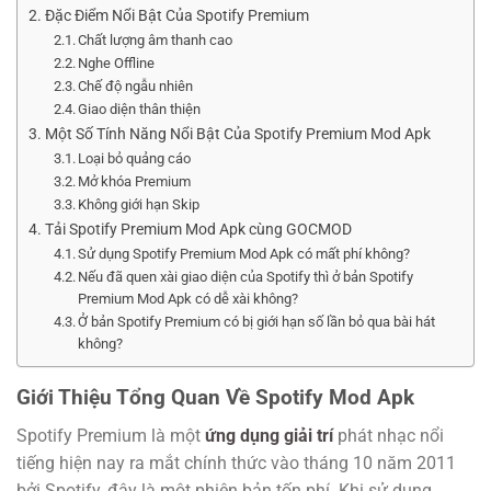
Đặc Điểm Nổi Bật Của Spotify Premium
Chất lượng âm thanh cao
Nghe Offline
Chế độ ngẫu nhiên
Giao diện thân thiện
Một Số Tính Năng Nổi Bật Của Spotify Premium Mod Apk
Loại bỏ quảng cáo
Mở khóa Premium
Không giới hạn Skip
Tải Spotify Premium Mod Apk cùng GOCMOD
Sử dụng Spotify Premium Mod Apk có mất phí không?
Nếu đã quen xài giao diện của Spotify thì ở bản Spotify
Premium Mod Apk có dễ xài không?
Ở bản Spotify Premium có bị giới hạn số lần bỏ qua bài hát
không?
Giới Thiệu Tổng Quan Về Spotify Mod Apk
Spotify Premium là một
ứng dụng giải trí
phát nhạc nổi
tiếng hiện nay ra mắt chính thức vào tháng 10 năm 2011
bởi Spotify, đây là một phiên bản tốn phí. Khi sử dụng