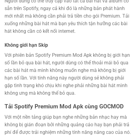
Người dùng có thể truy cập vào tất cả bài hát và album có
sẵn trên Spotify, ngay cả khi đó là những bản phát hành
mới nhất mà không cần phải trả tiền cho gói Premium. Tải
xuống những bài hát mà bạn yêu thích tận hưỡng các bài
hát không cần có kết nối internet.
Không giới hạn Skip
Với phiên bản Spotify Premium Mod Apk không bị giới hạn
số lần bỏ qua bài hát, người dùng có thể thoải mái bỏ qua
các bài hát mà mình không muốn nghe mà không bị giới
hạn số lần. Với tính năng này người dùng sẻ không phải
gặp tình trạng khó chịu khi nghe phải những bài hát mình
không ưng mà không thể bỏ qua.
Tải Spotify Premium Mod Apk cùng GOCMOD
Với một nền tảng giúp bạn nghe những bản nhạc hay mà
không bị gián đoạn bởi những quảng cáo hay bạn phải trả
phí để được trải nghiệm những tính năng nâng cao của nó.