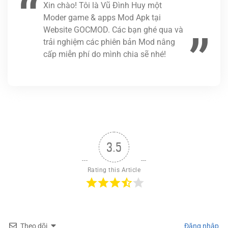
Xin chào! Tôi là Vũ Đình Huy một
Moder game & apps Mod Apk tại
Website GOCMOD. Các bạn ghé qua và
trải nghiệm các phiên bản Mod nâng
cấp miễn phí do mình chia sẽ nhé!
3.5
Rating this Article
Theo dõi
Đăng nhập