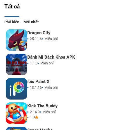
Tất cả
Phổ biến
Mới nhất
Dragon City
25.11.6
Miễn phí
Bánh Mì Bách Khoa APK
1.1.0
Miễn phí
ibis Paint X
13.1.16
Miễn phí
Kick The Buddy
2.14.0
Miễn phí
1.0