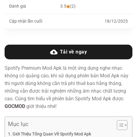
Đánh giá
3.5
(2)
Cập nhật lần cuối
18/12/2025
Tải về ngay
Spotify Premium Mod Apk là một ứng dụng nghe nhạc
không có quảng cáo, khi sử dụng phiên bản Mod Apk này
thì người dùng không cần trả phí thuê bao hằng tháng,
những vẫn được trải nghiệm những âm nhạc chất lượng
cao. Cúng tìm hiểu về phiên bản Spotify Mod Apk được
GOCMOD
giới thiệu nhé!
Mục lục
Giới Thiệu Tổng Quan Về Spotify Mod Apk