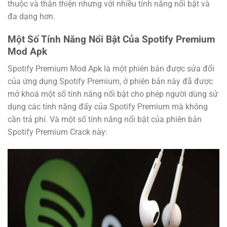
thuộc và thân thiện nhưng với nhiều tính năng nổi bật và
đa dạng hơn.
Một Số Tính Năng Nổi Bật Của Spotify Premium
Mod Apk
Spotify Premium Mod Apk là một phiên bản được sửa đổi
của ứng dụng Spotify Premium, ở phiên bản này đã được
mở khoá một số tính năng nổi bật cho phép người dùng sử
dụng các tính năng đấy của Spotify Premium mà không
cần trả phí. Và một số tính năng nổi bật của phiên bản
Spotify Premium Crack này: