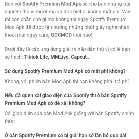
Đến với
Spotify Premium Mod Apk
sẽ cho bạn những trải
nghiệm thú vị mượt mà và đặc biệt là không mất phí. Vậy
thì còn chần chờ gì mà không tải ngày Spotify Premium
Mod Apk để được tận hưởng những phút giây nghe nhạc
thoải mái ngay cùng
GOCMOD
thôi nào!
Dưới đây là các ứng dụng giải trí hấp dẫn thú vị có lẻ bạn
sẽ thích:
Tiktok Lite,
MMLive,
Capcut,..
Sử dụng Spotify Premium Mod Apk có mất phí không?
Không, với phiên bản Mod Apk thì bạn không phải trả phí
Nếu đã quen xài giao diện của Spotify thì ở bản Spotify
Premium Mod Apk có dễ xài không?
Có, giao diện của bản Mod Apk giống với bản Spotify chính
thức
Ở bản Spotify Premium có bị giới hạn số lần bỏ qua bài