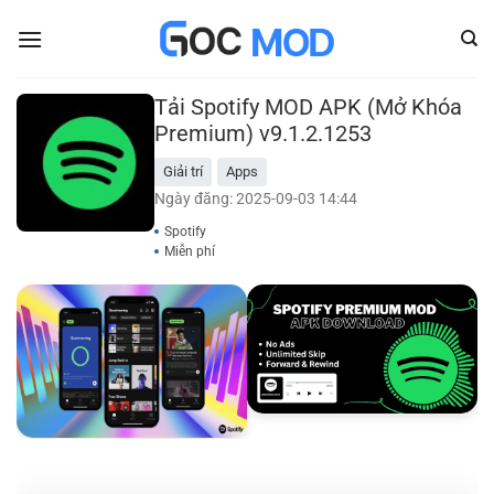
Bỏ
qua
nội
dung
Tải Spotify MOD APK (Mở Khóa
Premium) v9.1.2.1253
Giải trí
Apps
Ngày đăng: 2025-09-03 14:44
Spotify
Miễn phí