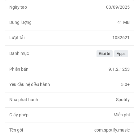
Ngày tạo
03/09/2025
Dung lượng
41 MB
Lượt tải
1082621
Danh mục
Giải trí
Apps
Phiên bản
9.1.2.1253
Yêu cầu hệ điều hành
5.0+
Nhà phát hành
Spotify
Giấy phép
Miễn phí
Tên gói
com.spotify.music