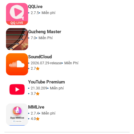
QQLive
2.7.5
Miễn phí
Guzheng Master
7.0
Miễn Phí
SoundCloud
2026.07.29-release
Miễn Phí
2.7
YouTube Premium
21.30.209
Miễn phí
3.7
MMLive
2.7.4
Miễn phí
4.0