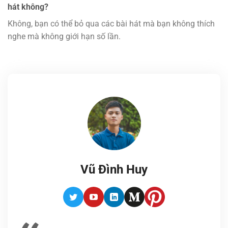
hát không?
Không, bạn có thể bỏ qua các bài hát mà bạn không thích
nghe mà không giới hạn số lần.
Vũ Đình Huy
Twitter
Youtube
LinkedIn
Medium
Pinterest