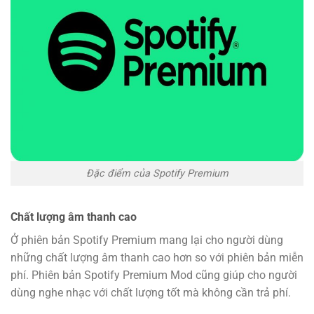
Đặc điểm của Spotify Premium
Chất lượng âm thanh cao
Ở phiên bản Spotify Premium mang lại cho người dùng
những chất lượng âm thanh cao hơn so với phiên bản miễn
phí. Phiên bản Spotify Premium Mod cũng giúp cho người
dùng nghe nhạc với chất lượng tốt mà không cần trả phí.