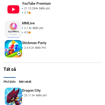
YouTube Premium
21.15.284
Miễn phí
3.7
MMLive
2.7.4
Miễn phí
4.0
Stickman Party
2.4.9.2
Miễn Phí
Tất cả
Phổ biến
Mới nhất
Dragon City
25.11.6
Miễn phí