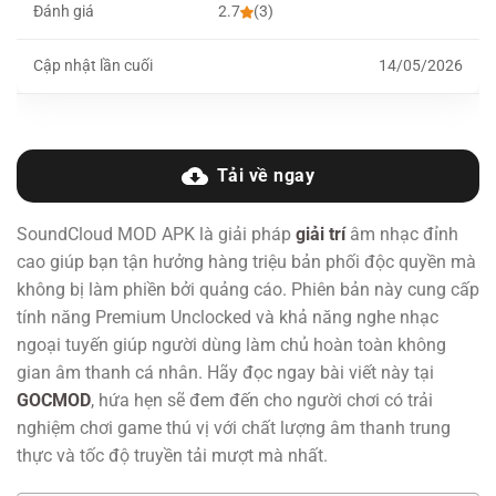
Đánh giá
2.7
(3)
Cập nhật lần cuối
14/05/2026
Tải về ngay
SoundCloud MOD APK là giải pháp
giải trí
âm nhạc đỉnh
cao giúp bạn tận hưởng hàng triệu bản phối độc quyền mà
không bị làm phiền bởi quảng cáo. Phiên bản này cung cấp
tính năng Premium Unclocked và khả năng nghe nhạc
ngoại tuyến giúp người dùng làm chủ hoàn toàn không
gian âm thanh cá nhân. Hãy đọc ngay bài viết này tại
GOCMOD
, hứa hẹn sẽ đem đến cho người chơi có trải
nghiệm chơi game thú vị với chất lượng âm thanh trung
thực và tốc độ truyền tải mượt mà nhất.