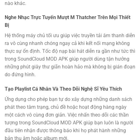
nào khác.
Nghe Nhạc Trực Tuyến Mượt M Thatcher Trên Mọi Thiết
Bị
Hệ thống máy chủ tối ưu giúp việc truyền tải âm thanh diễn
ra vô cùng nhanh chóng ngay cả khi kết nối mạng không
thực sự ổn định. Tốc độ nạp bài hát diễn ra gần như tức thì
trong SoundCloud MOD APK giúp người dùng tận hưởng
những phút giây thư giãn hoàn hảo mà không bị gián đoạn
do đứng hình.
Tạo Playlist Cá Nhân Và Theo Dõi Nghệ Sĩ Yêu Thích
Ứng dụng cho phép bạn tự do xây dựng những danh sách
phát theo tâm trạng, chủ đề hoặc hoạt động hàng ngày
một cách vô cùng đơn giản. Việc nhấn theo dõi các thần
tượng trong SoundCloud MOD APK giúp bạn luôn là người
đầu tiên nhận được thông báo khi họ phát hành những
bản thu âm hoặc album mới.