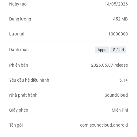
Ngày tạo
14/05/2026
Dung lượng
452 MB
Lượt tải
10000000
Danh mục
Apps
Giải trí
Phiên bản
2026.05.07-release
Yêu cầu hệ điều hành
5.1+
Nhà phát hành
SoundCloud
Giấy phép
Miễn Phí
Tên gói
com.soundcloud.android