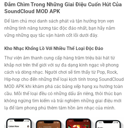
Đắm Chìm Trong Những Giai Điệu Cuốn Hút Của
SoundCloud MOD APK
Để làm chủ mọi danh sách phát và tận hưởng trọn vẹn
những tính năng tương tác độc đáo nhất, bạn hãy nắm
vững những quy tắc vận hành cốt lõi dưới đây.
Kho Nhạc Khổng Lồ Với Nhiều Thể Loại Độc Đáo
Thư viện âm thanh cung cấp hàng trăm triệu bài hát từ
khắp nơi trên thế giới với sự đa dạng kinh ngạc về phong
cách và dòng nhạc. Người chơi sẽ tìm thấy từ Pop, Rock,
Hip-hop cho đến những thể loại kịch tính trong SoundCloud
MOD APK khi khám phá các bảng xếp hạng xu hướng toàn
cầu. Mỗi thể loại đều có những dấu ấn riêng, thôi thúc bạn
không ngừng tìm kiếm và trải nghiệm những giai điệu mới
lạ để làm phong phú thêm tâm hồn âm nhạc của mình.