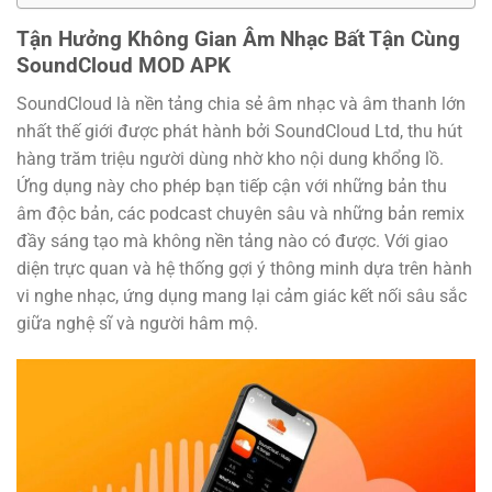
Tận Hưởng Không Gian Âm Nhạc Bất Tận Cùng
SoundCloud MOD APK
SoundCloud là nền tảng chia sẻ âm nhạc và âm thanh lớn
nhất thế giới được phát hành bởi SoundCloud Ltd, thu hút
hàng trăm triệu người dùng nhờ kho nội dung khổng lồ.
Ứng dụng này cho phép bạn tiếp cận với những bản thu
âm độc bản, các podcast chuyên sâu và những bản remix
đầy sáng tạo mà không nền tảng nào có được. Với giao
diện trực quan và hệ thống gợi ý thông minh dựa trên hành
vi nghe nhạc, ứng dụng mang lại cảm giác kết nối sâu sắc
giữa nghệ sĩ và người hâm mộ.