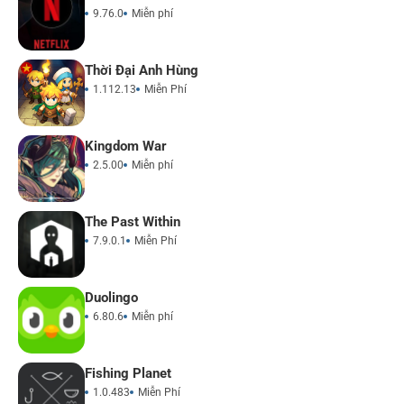
9.76.0
Miễn phí
Thời Đại Anh Hùng
1.112.13
Miễn Phí
Kingdom War
2.5.00
Miễn phí
The Past Within
7.9.0.1
Miễn Phí
Duolingo
6.80.6
Miễn phí
Fishing Planet
1.0.483
Miễn Phí