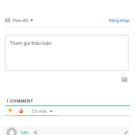
Theo dõi
Đăng nhập
1
COMMENT
Cũ nhất
hihi