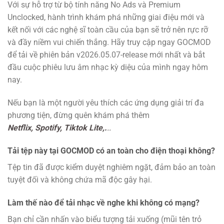
Với sự hỗ trợ từ bộ tính năng No Ads và Premium
Unclocked, hành trình khám phá những giai điệu mới và
kết nối với các nghệ sĩ toàn cầu của bạn sẽ trở nên rực rỡ
và đầy niềm vui chiến thắng. Hãy truy cập ngay GOCMOD
để tải về phiên bản v2026.05.07-release mới nhất và bắt
đầu cuộc phiêu lưu âm nhạc kỳ diệu của mình ngay hôm
nay.
Nếu bạn là một người yêu thích các ứng dụng giải trí đa
phương tiện, đừng quên khám phá thêm
Netflix,
Spotify,
Tiktok Lite,.
..
Tải tệp này tại GOCMOD có an toàn cho điện thoại không?
Tệp tin đã được kiểm duyệt nghiêm ngặt, đảm bảo an toàn
tuyệt đối và không chứa mã độc gây hại.
Làm thế nào để tải nhạc về nghe khi không có mạng?
Bạn chỉ cần nhấn vào biểu tượng tải xuống (mũi tên trỏ