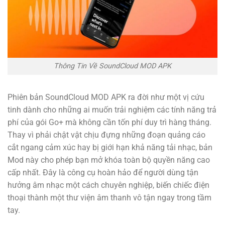
Thông Tin Về SoundCloud MOD APK
Phiên bản SoundCloud MOD APK ra đời như một vị cứu
tinh dành cho những ai muốn trải nghiệm các tính năng trả
phí của gói Go+ mà không cần tốn phí duy trì hàng tháng.
Thay vì phải chật vật chịu đựng những đoạn quảng cáo
cắt ngang cảm xúc hay bị giới hạn khả năng tải nhạc, bản
Mod này cho phép bạn mở khóa toàn bộ quyền năng cao
cấp nhất. Đây là công cụ hoàn hảo để người dùng tận
hưởng âm nhạc một cách chuyên nghiệp, biến chiếc điện
thoại thành một thư viện âm thanh vô tận ngay trong tầm
tay.