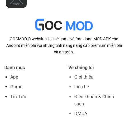
GOCMOD là website chia sẽ game và ứng dụng MOD APK cho
Andoird miễn phí với những tính năng nâng cấp premium miễn phí
và an toàn.
Danh mục
Về chúng tôi
App
Giới thiệu
Game
Liên hệ
Tin Tức
Điều khoản & Chính
sách
DMCA