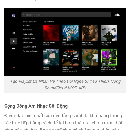
Tạo Playlist Cá Nhân Và Theo Dõi Nghệ Sĩ Yêu Thích Trong
SoundCloud MOD APK
Cộng Đồng Âm Nhạc Sôi Động
Điểm đặc biệt nhất của nền tảng chính là khả năng tương
tác trực tiếp bằng cách để lại bình luận tại chính mốc thời