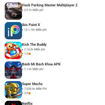
Hack Parking Master Multiplayer 2
2.9.7
Miễn phí
ibis Paint X
13.1.16
Miễn phí
Kick The Buddy
2.14.0
Miễn phí
1.0
Bánh Mì Bách Khoa APK
1.1.0
Miễn phí
Super Mechs
7.628.4
Miễn Phí
3.0
Netflix