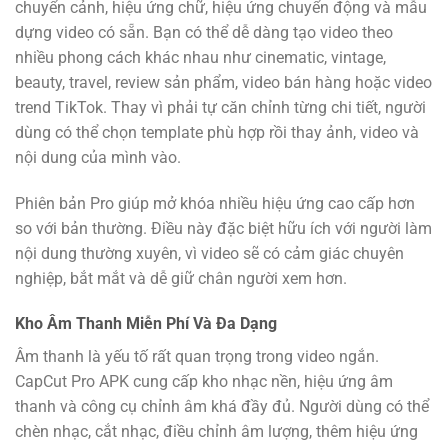
chuyển cảnh, hiệu ứng chữ, hiệu ứng chuyển động và mẫu
dựng video có sẵn. Bạn có thể dễ dàng tạo video theo
nhiều phong cách khác nhau như cinematic, vintage,
beauty, travel, review sản phẩm, video bán hàng hoặc video
trend TikTok. Thay vì phải tự căn chỉnh từng chi tiết, người
dùng có thể chọn template phù hợp rồi thay ảnh, video và
nội dung của mình vào.
Phiên bản Pro giúp mở khóa nhiều hiệu ứng cao cấp hơn
so với bản thường. Điều này đặc biệt hữu ích với người làm
nội dung thường xuyên, vì video sẽ có cảm giác chuyên
nghiệp, bắt mắt và dễ giữ chân người xem hơn.
Kho Âm Thanh Miễn Phí Và Đa Dạng
Âm thanh là yếu tố rất quan trọng trong video ngắn.
CapCut Pro APK cung cấp kho nhạc nền, hiệu ứng âm
thanh và công cụ chỉnh âm khá đầy đủ. Người dùng có thể
chèn nhạc, cắt nhạc, điều chỉnh âm lượng, thêm hiệu ứng