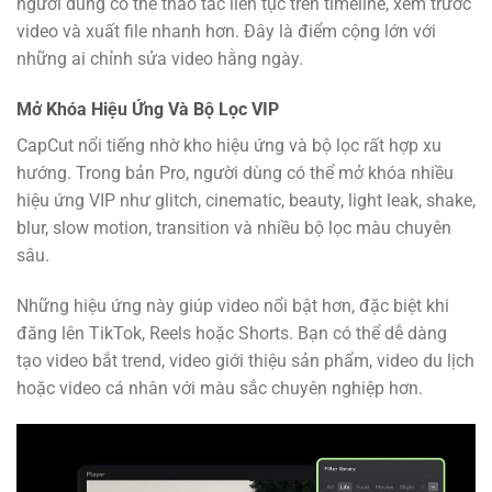
người dùng có thể thao tác liên tục trên timeline, xem trước
video và xuất file nhanh hơn. Đây là điểm cộng lớn với
những ai chỉnh sửa video hằng ngày.
Mở Khóa Hiệu Ứng Và Bộ Lọc VIP
CapCut nổi tiếng nhờ kho hiệu ứng và bộ lọc rất hợp xu
hướng. Trong bản Pro, người dùng có thể mở khóa nhiều
hiệu ứng VIP như glitch, cinematic, beauty, light leak, shake,
blur, slow motion, transition và nhiều bộ lọc màu chuyên
sâu.
Những hiệu ứng này giúp video nổi bật hơn, đặc biệt khi
đăng lên TikTok, Reels hoặc Shorts. Bạn có thể dễ dàng
tạo video bắt trend, video giới thiệu sản phẩm, video du lịch
hoặc video cá nhân với màu sắc chuyên nghiệp hơn.