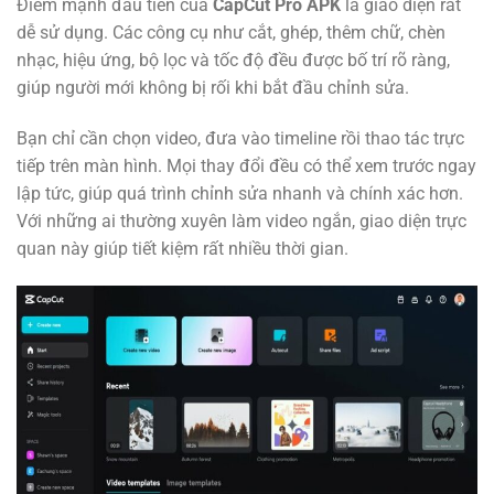
Điểm mạnh đầu tiên của
CapCut Pro APK
là giao diện rất
dễ sử dụng. Các công cụ như cắt, ghép, thêm chữ, chèn
nhạc, hiệu ứng, bộ lọc và tốc độ đều được bố trí rõ ràng,
giúp người mới không bị rối khi bắt đầu chỉnh sửa.
Bạn chỉ cần chọn video, đưa vào timeline rồi thao tác trực
tiếp trên màn hình. Mọi thay đổi đều có thể xem trước ngay
lập tức, giúp quá trình chỉnh sửa nhanh và chính xác hơn.
Với những ai thường xuyên làm video ngắn, giao diện trực
quan này giúp tiết kiệm rất nhiều thời gian.