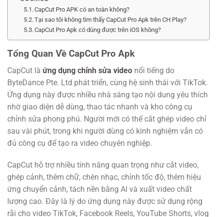
CapCut Pro APK có an toàn không?
Tại sao tôi không tìm thấy CapCut Pro Apk trên CH Play?
CapCut Pro Apk có dùng được trên iOS không?
Tổng Quan Về CapCut Pro Apk
CapCut là
ứng dụng chỉnh sửa video
nổi tiếng do
ByteDance Pte. Ltd phát triển, cùng hệ sinh thái với TikTok.
Ứng dụng này được nhiều nhà sáng tạo nội dung yêu thích
nhờ giao diện dễ dùng, thao tác nhanh và kho công cụ
chỉnh sửa phong phú. Người mới có thể cắt ghép video chỉ
sau vài phút, trong khi người dùng có kinh nghiệm vẫn có
đủ công cụ để tạo ra video chuyên nghiệp.
CapCut hỗ trợ nhiều tính năng quan trọng như cắt video,
ghép cảnh, thêm chữ, chèn nhạc, chỉnh tốc độ, thêm hiệu
ứng chuyển cảnh, tách nền bằng AI và xuất video chất
lượng cao. Đây là lý do ứng dụng này được sử dụng rộng
rãi cho video TikTok, Facebook Reels, YouTube Shorts, vlog