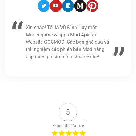
Twitter
Youtube
LinkedIn
Medium
Pinterest
Xin chào! Tôi là Vũ Đình Huy một
Moder game & apps Mod Apk tại
Website GOCMOD. Các bạn ghé qua và
trải nghiệm các phiên bản Mod nâng
cấp miễn phí do mình chia sẽ nhé!
5
Rating this Article