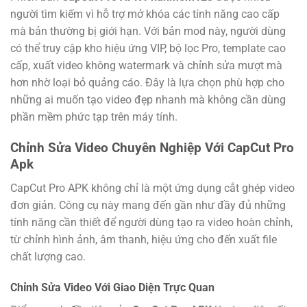
người tìm kiếm vì hỗ trợ mở khóa các tính năng cao cấp
mà bản thường bị giới hạn. Với bản mod này, người dùng
có thể truy cập kho hiệu ứng VIP, bộ lọc Pro, template cao
cấp, xuất video không watermark và chỉnh sửa mượt mà
hơn nhờ loại bỏ quảng cáo. Đây là lựa chọn phù hợp cho
những ai muốn tạo video đẹp nhanh mà không cần dùng
phần mềm phức tạp trên máy tính.
Chỉnh Sửa Video Chuyên Nghiệp Với CapCut Pro
Apk
CapCut Pro APK không chỉ là một ứng dụng cắt ghép video
đơn giản. Công cụ này mang đến gần như đầy đủ những
tính năng cần thiết để người dùng tạo ra video hoàn chỉnh,
từ chỉnh hình ảnh, âm thanh, hiệu ứng cho đến xuất file
chất lượng cao.
Chỉnh Sửa Video Với Giao Diện Trực Quan