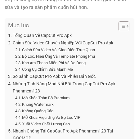
sửa và tạo ra sản phẩm cuốn hút hơn.
Mục lục
Tổng Quan Về CapCut Pro Apk
Chỉnh Sửa Video Chuyên Nghiệp Với CapCut Pro Apk
Chỉnh Sửa Video Với Giao Diện Trực Quan
Bộ Lọc, Hiệu Ứng Và Template Phong Phú
Kho Âm Thanh Miễn Phí Và Đa Dạng
Công Cụ Chỉnh Sửa Mạnh Mẽ
So Sánh CapCut Pro Apk Và Phiên Bản Gốc
Những Tính Năng Mod Nổi Bật Trong CapCut Pro Apk
Phanmem123
Mở Khóa Toàn Bộ Premium
Không Watermark
Không Quảng Cáo
Mở Khóa Hiệu Ứng Và Bộ Lọc VIP
Xuất Video Chất Lượng Cao
Nhanh Chóng Tải CapCut Pro Apk Phanmem123 Tại
GOCMOD