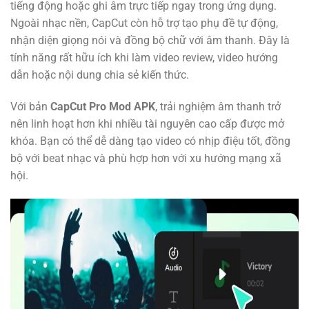
tiếng động hoặc ghi âm trực tiếp ngay trong ứng dụng.
Ngoài nhạc nền, CapCut còn hỗ trợ tạo phụ đề tự động,
nhận diện giọng nói và đồng bộ chữ với âm thanh. Đây là
tính năng rất hữu ích khi làm video review, video hướng
dẫn hoặc nội dung chia sẻ kiến thức.
Với bản
CapCut Pro Mod APK
, trải nghiệm âm thanh trở
nên linh hoạt hơn khi nhiều tài nguyên cao cấp được mở
khóa. Bạn có thể dễ dàng tạo video có nhịp điệu tốt, đồng
bộ với beat nhạc và phù hợp hơn với xu hướng mạng xã
hội.