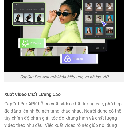
CapCut Pro Apk mở khóa hiệu ứng và bộ lọc VIP
Xuất Video Chất Lượng Cao
CapCut Pro APK hỗ trợ xuất video chất lượng cao, phù hợp
để đăng lên nhiều nền tảng khác nhau. Người dùng có thể
tùy chỉnh độ phân giải, tốc độ khung hình và chất lượng
video theo nhu cầu. Việc xuất video rõ nét giúp nội dung