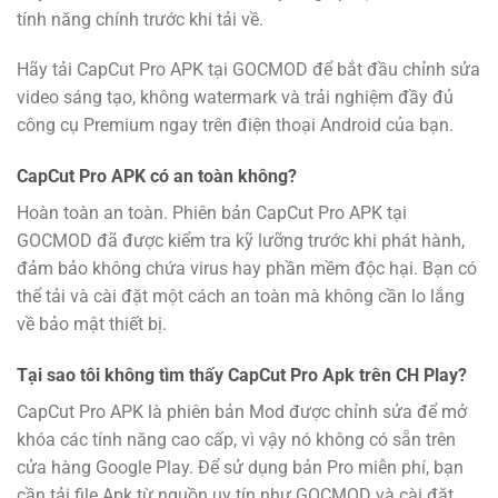
tính năng chính trước khi tải về.
Hãy tải CapCut Pro APK tại GOCMOD để bắt đầu chỉnh sửa
video sáng tạo, không watermark và trải nghiệm đầy đủ
công cụ Premium ngay trên điện thoại Android của bạn.
CapCut Pro APK có an toàn không?
Hoàn toàn an toàn. Phiên bản CapCut Pro APK tại
GOCMOD đã được kiểm tra kỹ lưỡng trước khi phát hành,
đảm bảo không chứa virus hay phần mềm độc hại. Bạn có
thể tải và cài đặt một cách an toàn mà không cần lo lắng
về bảo mật thiết bị.
Tại sao tôi không tìm thấy CapCut Pro Apk trên CH Play?
CapCut Pro APK là phiên bản Mod được chỉnh sửa để mở
khóa các tính năng cao cấp, vì vậy nó không có sẵn trên
cửa hàng Google Play. Để sử dụng bản Pro miễn phí, bạn
cần tải file Apk từ nguồn uy tín như GOCMOD và cài đặt