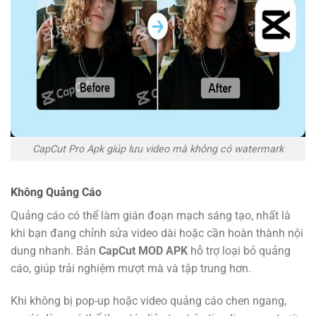
CapCut Pro Apk giúp lưu video mà không có watermark
Không Quảng Cáo
Quảng cáo có thể làm gián đoạn mạch sáng tạo, nhất là
khi bạn đang chỉnh sửa video dài hoặc cần hoàn thành nội
dung nhanh. Bản
CapCut MOD APK
hỗ trợ loại bỏ quảng
cáo, giúp trải nghiệm mượt mà và tập trung hơn.
Khi không bị pop-up hoặc video quảng cáo chen ngang,