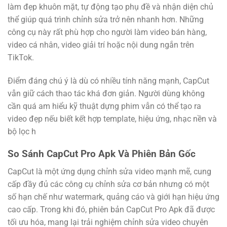
làm đẹp khuôn mặt, tự động tạo phụ đề và nhận diện chủ
thể giúp quá trình chỉnh sửa trở nên nhanh hơn. Những
công cụ này rất phù hợp cho người làm video bán hàng,
video cá nhân, video giải trí hoặc nội dung ngắn trên
TikTok.
Điểm đáng chú ý là dù có nhiều tính năng mạnh, CapCut
vẫn giữ cách thao tác khá đơn giản. Người dùng không
cần quá am hiểu kỹ thuật dựng phim vẫn có thể tạo ra
video đẹp nếu biết kết hợp template, hiệu ứng, nhạc nền và
bộ lọc h
So Sánh CapCut Pro Apk Và Phiên Bản Gốc
CapCut là một ứng dụng chỉnh sửa video mạnh mẽ, cung
cấp đầy đủ các công cụ chỉnh sửa cơ bản nhưng có một
số hạn chế như watermark, quảng cáo và giới hạn hiệu ứng
cao cấp. Trong khi đó, phiên bản CapCut Pro Apk đã được
tối ưu hóa, mang lại trải nghiệm chỉnh sửa video chuyên