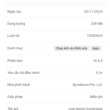
Ngày tạo
05/11/2025
Dung lượng
208 MB
Lượt tải
10283623
Danh mục
Chụp ảnh và chỉnh sửa
Apps
Phiên bản
16.6.0
Yêu cầu hệ điều hành
5.0+
Nhà phát hành
Bytedance Pte. Ltd.
Giấy phép
Miễn phí
Tên gói
com.lemon.lvoverseas