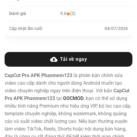
Đánh giá
5.0
(2)
Cập nhật lần cuối
04/07/2026
Tải về ngay
CapCut Pro APK Phanmem123
là phiên bản chỉnh sửa
video cao cấp dành cho người dùng Android muốn tạo
video chuyên nghiệp ngay trên điện thoại. Với bản
CapCut
Pro APK Phanmem123
tại
GOCMOD
, bạn có thể sử dụng
nhiều tính năng Premium như hiệu ứng VIP, bộ lọc cao cấp,
template chuyên nghiệp, không watermark, không quảng
cáo và xuất video chất lượng cao. Nếu bạn thường xuyên
làm video TikTok, Reels, Shorts hoặc nội dung bán hàng,
đây là công cụ rất đáng thử để tiết kiệm thời gian chỉnh