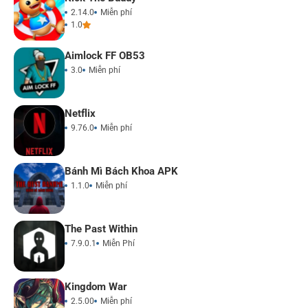
2.14.0
Miễn phí
1.0
Aimlock FF OB53
3.0
Miễn phí
Netflix
9.76.0
Miễn phí
Bánh Mì Bách Khoa APK
1.1.0
Miễn phí
The Past Within
7.9.0.1
Miễn Phí
Kingdom War
2.5.00
Miễn phí