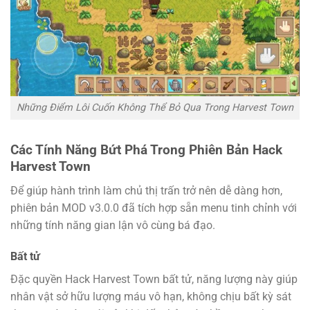
Những Điểm Lôi Cuốn Không Thể Bỏ Qua Trong Harvest Town
Các Tính Năng Bứt Phá Trong Phiên Bản Hack
Harvest Town
Để giúp hành trình làm chủ thị trấn trở nên dễ dàng hơn,
phiên bản MOD v3.0.0 đã tích hợp sẵn menu tinh chỉnh với
những tính năng gian lận vô cùng bá đạo.
Bất tử
Đặc quyền Hack Harvest Town bất tử, năng lượng này giúp
nhân vật sở hữu lượng máu vô hạn, không chịu bất kỳ sát