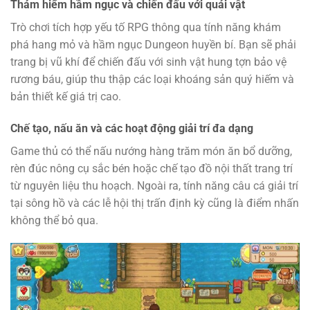
Thám hiểm hầm ngục và chiến đấu với quái vật
Trò chơi tích hợp yếu tố RPG thông qua tính năng khám
phá hang mỏ và hầm ngục Dungeon huyền bí. Bạn sẽ phải
trang bị vũ khí để chiến đấu với sinh vật hung tợn bảo vệ
rương báu, giúp thu thập các loại khoáng sản quý hiếm và
bản thiết kế giá trị cao.
Chế tạo, nấu ăn và các hoạt động giải trí đa dạng
Game thủ có thể nấu nướng hàng trăm món ăn bổ dưỡng,
rèn đúc nông cụ sắc bén hoặc chế tạo đồ nội thất trang trí
từ nguyên liệu thu hoạch. Ngoài ra, tính năng câu cá giải trí
tại sông hồ và các lễ hội thị trấn định kỳ cũng là điểm nhấn
không thể bỏ qua.