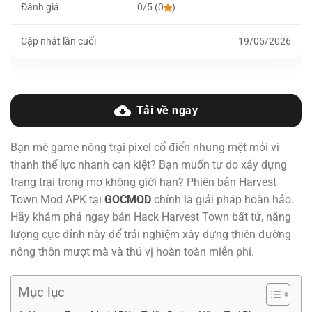
Đánh giá
0/5 (0
)
Cập nhật lần cuối
19/05/2026
Tải về ngay
Bạn mê game nông trại pixel cổ điển nhưng mệt mỏi vì
thanh thể lực nhanh cạn kiệt? Bạn muốn tự do xây dựng
trang trại trong mơ không giới hạn? Phiên bản Harvest
Town Mod APK tại
GOCMOD
chính là giải pháp hoàn hảo.
Hãy khám phá ngay bản Hack Harvest Town bất tử, năng
lượng cực đỉnh này để trải nghiệm xây dựng thiên đường
nông thôn mượt mà và thú vị hoàn toàn miễn phí.
Mục lục