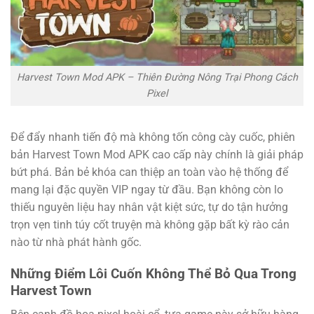
Harvest Town Mod APK – Thiên Đường Nông Trại Phong Cách
Pixel
Để đẩy nhanh tiến độ mà không tốn công cày cuốc, phiên
bản Harvest Town Mod APK cao cấp này chính là giải pháp
bứt phá. Bản bẻ khóa can thiệp an toàn vào hệ thống để
mang lại đặc quyền VIP ngay từ đầu. Bạn không còn lo
thiếu nguyên liệu hay nhân vật kiệt sức, tự do tận hưởng
trọn vẹn tinh túy cốt truyện mà không gặp bất kỳ rào cản
nào từ nhà phát hành gốc.
Những Điểm Lôi Cuốn Không Thể Bỏ Qua Trong
Harvest Town