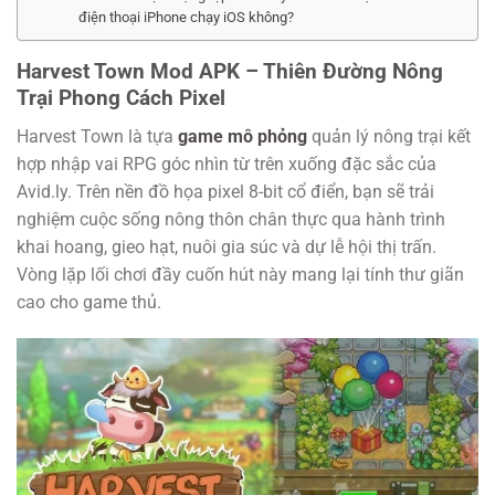
điện thoại iPhone chạy iOS không?
Harvest Town Mod APK – Thiên Đường Nông
Trại Phong Cách Pixel
Harvest Town là tựa
game mô phỏng
quản lý nông trại kết
hợp nhập vai RPG góc nhìn từ trên xuống đặc sắc của
Avid.ly. Trên nền đồ họa pixel 8-bit cổ điển, bạn sẽ trải
nghiệm cuộc sống nông thôn chân thực qua hành trình
khai hoang, gieo hạt, nuôi gia súc và dự lễ hội thị trấn.
Vòng lặp lối chơi đầy cuốn hút này mang lại tính thư giãn
cao cho game thủ.