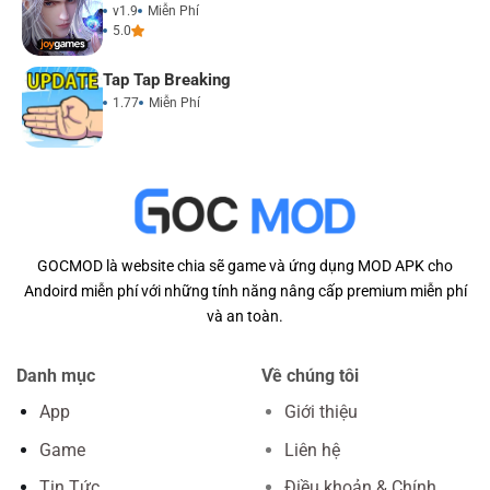
v1.9
Miễn Phí
5.0
Tap Tap Breaking
1.77
Miễn Phí
GOCMOD là website chia sẽ game và ứng dụng MOD APK cho
Andoird miễn phí với những tính năng nâng cấp premium miễn phí
và an toàn.
Danh mục
Về chúng tôi
App
Giới thiệu
Game
Liên hệ
Tin Tức
Điều khoản & Chính