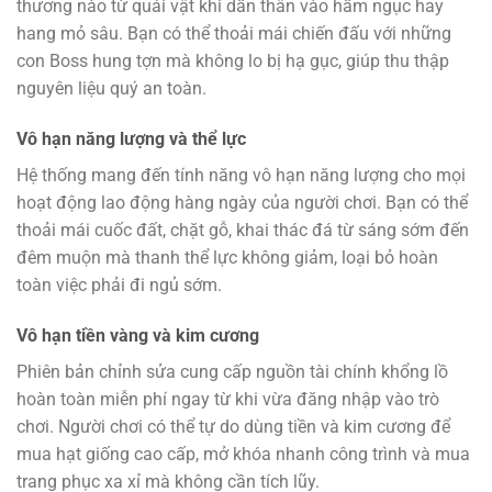
thương nào từ quái vật khi dấn thân vào hầm ngục hay
hang mỏ sâu. Bạn có thể thoải mái chiến đấu với những
con Boss hung tợn mà không lo bị hạ gục, giúp thu thập
nguyên liệu quý an toàn.
Vô hạn năng lượng và thể lực
Hệ thống mang đến tính năng vô hạn năng lượng cho mọi
hoạt động lao động hàng ngày của người chơi. Bạn có thể
thoải mái cuốc đất, chặt gỗ, khai thác đá từ sáng sớm đến
đêm muộn mà thanh thể lực không giảm, loại bỏ hoàn
toàn việc phải đi ngủ sớm.
Vô hạn tiền vàng và kim cương
Phiên bản chỉnh sửa cung cấp nguồn tài chính khổng lồ
hoàn toàn miễn phí ngay từ khi vừa đăng nhập vào trò
chơi. Người chơi có thể tự do dùng tiền và kim cương để
mua hạt giống cao cấp, mở khóa nhanh công trình và mua
trang phục xa xỉ mà không cần tích lũy.