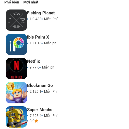
Phổ biến
Mới nhất
Fishing Planet
1.0.483
Miễn Phí
ibis Paint X
13.1.16
Miễn phí
Netflix
9.77.0
Miễn phí
Blockman Go
2.125.1
Miễn Phí
Super Mechs
7.628.4
Miễn Phí
3.0