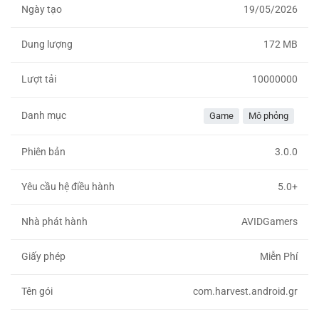
Ngày tạo
19/05/2026
Dung lượng
172 MB
Lượt tải
10000000
Danh mục
Game
Mô phỏng
Phiên bản
3.0.0
Yêu cầu hệ điều hành
5.0+
Nhà phát hành
AVIDGamers
Giấy phép
Miễn Phí
Tên gói
com.harvest.android.gr