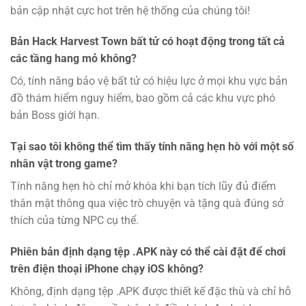
bản cập nhật cực hot trên hệ thống của chúng tôi!
Bản Hack Harvest Town bất tử có hoạt động trong tất cả
các tầng hang mỏ không?
Có, tính năng bảo vệ bất tử có hiệu lực ở mọi khu vực bản
đồ thám hiểm nguy hiểm, bao gồm cả các khu vực phó
bản Boss giới hạn.
Tại sao tôi không thể tìm thấy tính năng hẹn hò với một số
nhân vật trong game?
Tính năng hẹn hò chỉ mở khóa khi bạn tích lũy đủ điểm
thân mật thông qua việc trò chuyện và tặng quà đúng sở
thích của từng NPC cụ thể.
Phiên bản định dạng tệp .APK này có thể cài đặt để chơi
trên điện thoại iPhone chạy iOS không?
Không, định dạng tệp .APK được thiết kế đặc thù và chỉ hỗ