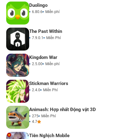
Duolingo
6.80.6
Miễn phí
The Past Within
7.9.0.1
Miễn Phí
Kingdom War
2.5.00
Miễn phí
Stickman Warriors
2.4.0
Miễn Phí
Animash: Hợp nhất Động vật 3D
275
Miễn Phí
4.7
Tiên Nghịch Mobile