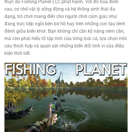
thực do Fishing Planet LLC phát hành. Với đồ họa đỉnh
cao, cơ chế vật lý sống động và hệ thống sinh thái đa
dạng, trò chơi mang đến cho người chơi cảm giác như
đang trực tiếp ngồi bên bờ hồ hay trên những con tàu lênh
đênh giữa biển khơi. Bạn không chỉ cần kỹ năng ném cần,
mà còn phải hiểu rõ tập tính của từng loài cá, lựa chọn mồi
câu thích hợp và quan sát những biến đổi tinh vi của điều
kiện thời tiết.