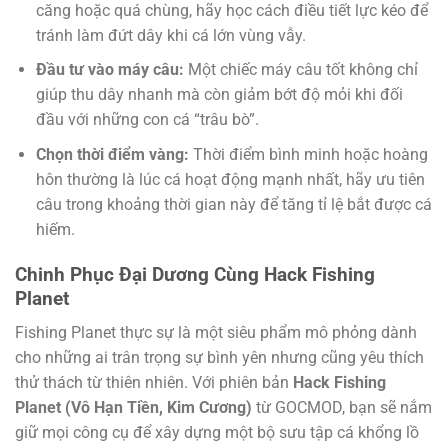
căng hoặc quá chùng, hãy học cách điều tiết lực kéo để
tránh làm đứt dây khi cá lớn vùng vẫy.
Đầu tư vào máy câu:
Một chiếc máy câu tốt không chỉ
giúp thu dây nhanh mà còn giảm bớt độ mỏi khi đối
đầu với những con cá “trâu bò”.
Chọn thời điểm vàng:
Thời điểm bình minh hoặc hoàng
hôn thường là lúc cá hoạt động mạnh nhất, hãy ưu tiên
câu trong khoảng thời gian này để tăng tỉ lệ bắt được cá
hiếm.
Chinh Phục Đại Dương Cùng Hack Fishing
Planet
Fishing Planet thực sự là một siêu phẩm mô phỏng dành
cho những ai trân trọng sự bình yên nhưng cũng yêu thích
thử thách từ thiên nhiên. Với phiên bản
Hack Fishing
Planet (Vô Hạn Tiền, Kim Cương)
từ GOCMOD, bạn sẽ nắm
giữ mọi công cụ để xây dựng một bộ sưu tập cá khổng lồ