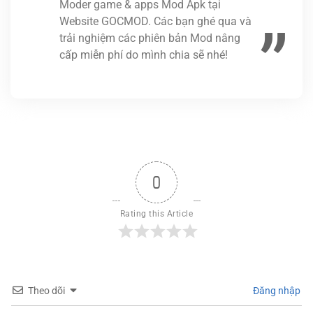
Moder game & apps Mod Apk tại
Website GOCMOD. Các bạn ghé qua và
trải nghiệm các phiên bản Mod nâng
cấp miễn phí do mình chia sẽ nhé!
0
Rating this Article
Theo dõi
Đăng nhập