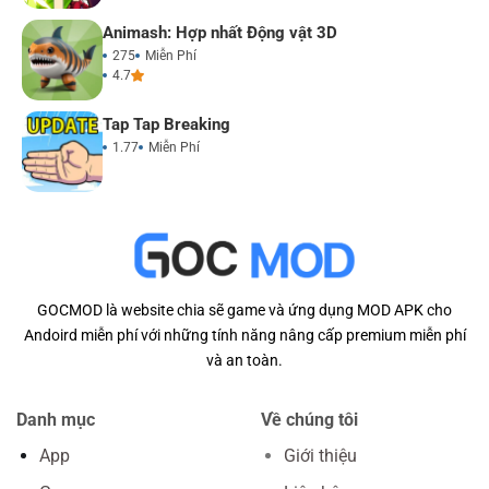
Animash: Hợp nhất Động vật 3D
275
Miễn Phí
4.7
Tap Tap Breaking
1.77
Miễn Phí
GOCMOD là website chia sẽ game và ứng dụng MOD APK cho
Andoird miễn phí với những tính năng nâng cấp premium miễn phí
và an toàn.
Danh mục
Về chúng tôi
App
Giới thiệu