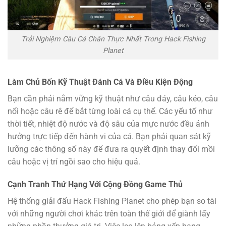
Trải Nghiệm Câu Cá Chân Thực Nhất Trong Hack Fishing
Planet
Làm Chủ Bốn Kỹ Thuật Đánh Cá Và Điều Kiện Động
Bạn cần phải nắm vững kỹ thuật như câu đáy, câu kéo, câu
nổi hoặc câu rê để bắt từng loài cá cụ thể. Các yếu tố như
thời tiết, nhiệt độ nước và độ sâu của mực nước đều ảnh
hưởng trực tiếp đến hành vi của cá. Bạn phải quan sát kỹ
lưỡng các thông số này để đưa ra quyết định thay đổi mồi
câu hoặc vị trí ngồi sao cho hiệu quả.
Cạnh Tranh Thứ Hạng Với Cộng Đồng Game Thủ
Hệ thống giải đấu Hack Fishing Planet cho phép bạn so tài
với những người chơi khác trên toàn thế giới để giành lấy