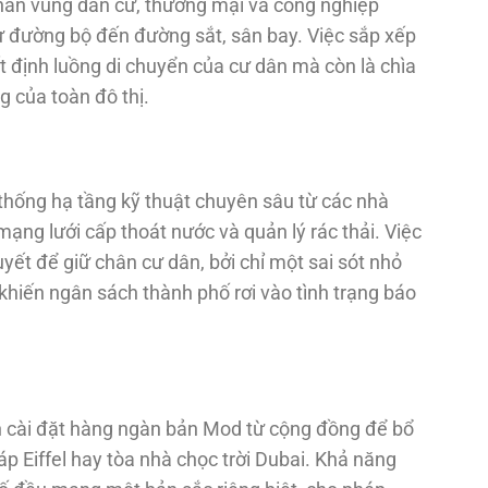
phân vùng dân cư, thương mại và công nghiệp
ừ đường bộ đến đường sắt, sân bay. Việc sắp xếp
t định luồng di chuyển của cư dân mà còn là chìa
g của toàn đô thị.
 thống hạ tầng kỹ thuật chuyên sâu từ các nhà
ạng lưới cấp thoát nước và quản lý rác thải. Việc
quyết để giữ chân cư dân, bởi chỉ một sai sót nhỏ
khiến ngân sách thành phố rơi vào tình trạng báo
n cài đặt hàng ngàn bản Mod từ cộng đồng để bổ
p Eiffel hay tòa nhà chọc trời Dubai. Khả năng