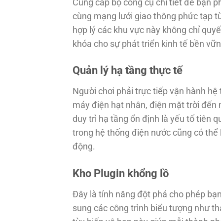
Cung cấp bộ công cụ chi tiết để bạn 
cùng mạng lưới giao thông phức tạp t
hợp lý các khu vực này không chỉ quyế
khóa cho sự phát triển kinh tế bền vữn
Quản lý hạ tầng thực tế
Người chơi phải trực tiếp vận hành hệ
máy điện hạt nhân, điện mặt trời đến m
duy trì hạ tầng ổn định là yếu tố tiên 
trong hệ thống điện nước cũng có thể 
động.
Kho Plugin khổng lồ
Đây là tính năng đột phá cho phép bạ
sung các công trình biểu tượng như thá