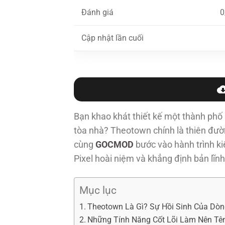
Đánh giá
0
Cập nhật lần cuối
Bạn khao khát thiết kế một thành ph
tòa nhà? Theotown chính là thiên đư
cùng
GOCMOD
bước vào hành trình k
Pixel hoài niệm và khẳng định bản lĩnh 
Mục lục
Theotown Là Gì? Sự Hồi Sinh Của Dò
Những Tính Năng Cốt Lõi Làm Nên Tê