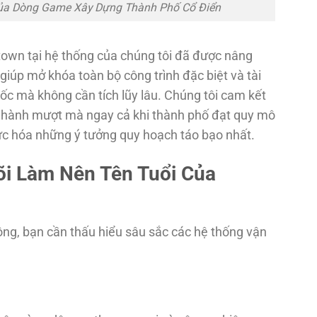
Của Dòng Game Xây Dựng Thành Phố Cổ Điển
town tại hệ thống của chúng tôi đã được nâng
giúp mở khóa toàn bộ công trình đặc biệt và tài
ốc mà không cần tích lũy lâu. Chúng tôi cam kết
n hành mượt mà ngay cả khi thành phố đạt quy mô
hực hóa những ý tưởng quy hoạch táo bạo nhất.
õi Làm Nên Tên Tuổi Của
công, bạn cần thấu hiểu sâu sắc các hệ thống vận