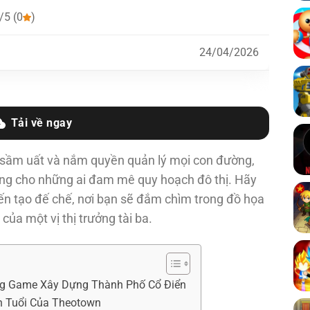
/5 (0
)
24/04/2026
Tải về ngay
ố sầm uất và nắm quyền quản lý mọi con đường,
ờng cho những ai đam mê quy hoạch đô thị. Hãy
iến tạo đế chế, nơi bạn sẽ đắm chìm trong đồ họa
của một vị thị trưởng tài ba.
ng Game Xây Dựng Thành Phố Cổ Điển
n Tuổi Của Theotown