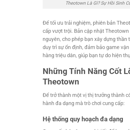
Theotown Là Gì? Sự Hồi Sinh 
Để tối ưu trải nghiệm, phiên bản Theo
cấp vượt trội. Bản cập nhật Theotown 
nguyên, cho phép bạn xây dựng thần t
duy trì sự ổn định, đảm bảo game vậ
hàng triệu dân, giúp bạn tự do hiện t
Những Tính Năng Cốt L
Theotown
Để trở thành một vị thị trưởng thành 
hành đa dạng mà trò chơi cung cấp:
Hệ thống quy hoạch đa dạng