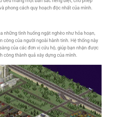
hố đều mang một bản sắc riêng biệt, cho phép
 và phong cách quy hoạch độc nhất của mình.
qua những tình huống ngặt nghèo như hỏa hoạn,
tấn công của người ngoài hành tinh. Hệ thống này
 sàng của các đơn vị cứu hộ, giúp bạn nhận được
ành công thành quả xây dựng của mình.