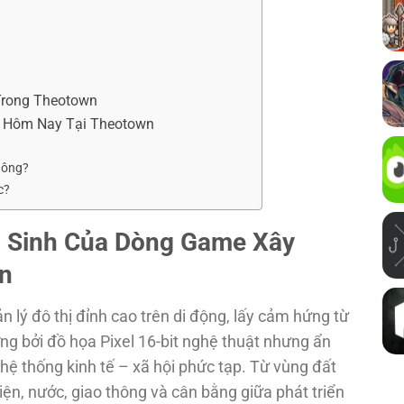
Trong Theotown
y Hôm Nay Tại Theotown
hông?
c?
i Sinh Của Dòng Game Xây
n
n lý đô thị đỉnh cao trên di động, lấy cảm hứng từ
ợng bởi đồ họa Pixel 16-bit nghệ thuật nhưng ẩn
hệ thống kinh tế – xã hội phức tạp. Từ vùng đất
iện, nước, giao thông và cân bằng giữa phát triển