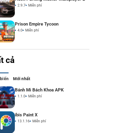
2.9.7
Miễn phí
Prison Empire Tycoon
4.0
Miễn phí
t cả
 biến
Mới nhất
Bánh Mì Bách Khoa APK
1.1.0
Miễn phí
ibis Paint X
13.1.16
Miễn phí