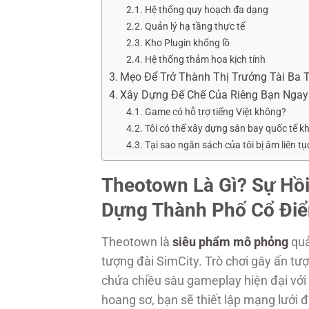
Hệ thống quy hoạch đa dạng
Quản lý hạ tầng thực tế
Kho Plugin khổng lồ
Hệ thống thảm họa kịch tính
Mẹo Để Trở Thành Thị Trưởng Tài Ba 
Xây Dựng Đế Chế Của Riêng Bạn Nga
Game có hỗ trợ tiếng Việt không?
Tôi có thể xây dựng sân bay quốc tế k
Tại sao ngân sách của tôi bị âm liên tụ
Theotown Là Gì? Sự Hồ
Dựng Thành Phố Cổ Điể
Theotown là
siêu phẩm mô phỏng
quả
tượng đài SimCity. Trò chơi gây ấn tư
chứa chiều sâu gameplay hiện đại với 
hoang sơ, bạn sẽ thiết lập mạng lưới đ