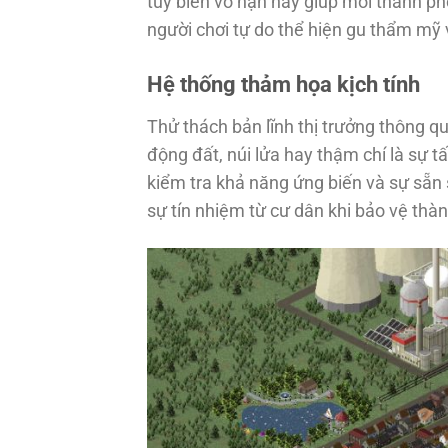
tùy biến vô hạn này giúp mỗi thành p
người chơi tự do thể hiện gu thẩm mỹ
Hệ thống thảm họa kịch tính
Thử thách bản lĩnh thị trưởng thông 
động đất, núi lửa hay thậm chí là sự 
kiểm tra khả năng ứng biến và sự sẵn
sự tín nhiệm từ cư dân khi bảo vệ th