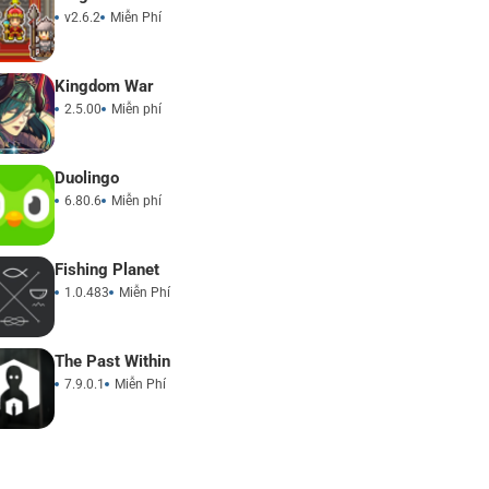
v2.6.2
Miễn Phí
Kingdom War
2.5.00
Miễn phí
Duolingo
6.80.6
Miễn phí
Fishing Planet
1.0.483
Miễn Phí
The Past Within
7.9.0.1
Miễn Phí