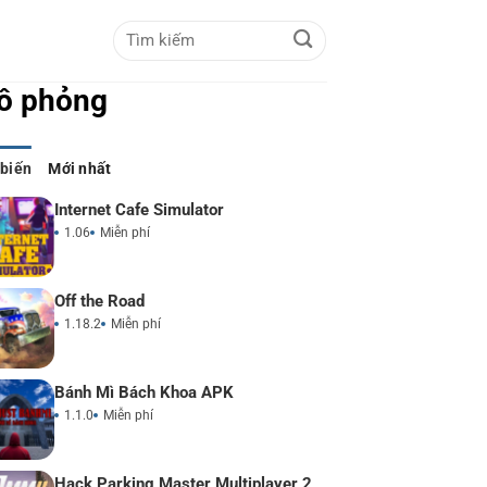
ô phỏng
 biến
Mới nhất
Internet Cafe Simulator
1.06
Miễn phí
Off the Road
1.18.2
Miễn phí
Bánh Mì Bách Khoa APK
1.1.0
Miễn phí
Hack Parking Master Multiplayer 2