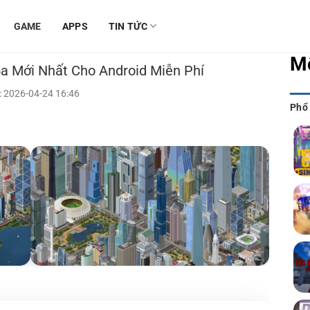
GAME
APPS
TIN TỨC
M
a Mới Nhất Cho Android Miễn Phí
 2026-04-24 16:46
Phổ