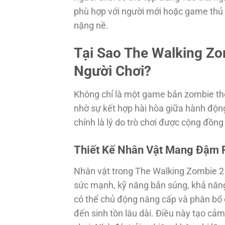
phù hợp với người mới hoặc game thủ m
nặng nề.
Tại Sao The Walking Zo
Người Chơi?
Không chỉ là một game bắn zombie th
nhờ sự kết hợp hài hòa giữa hành độn
chính là lý do trò chơi được cộng đồng
Thiết Kế Nhân Vật Mang Đậm
Nhân vật trong The Walking Zombie 2 
sức mạnh, kỹ năng bắn súng, khả năng 
có thể chủ động nâng cấp và phân bổ 
đến sinh tồn lâu dài. Điều này tạo cảm 