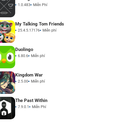
1.0.483
Miễn Phí
My Talking Tom Friends
25.4.5.17176
Miễn phí
Duolingo
6.80.6
Miễn phí
Kingdom War
2.5.00
Miễn phí
The Past Within
7.9.0.1
Miễn Phí