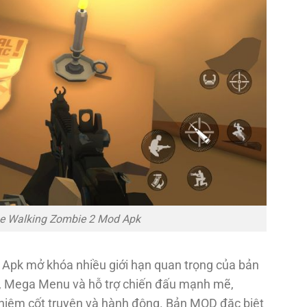
he Walking Zombie 2 Mod Apk
Apk mở khóa nhiều giới hạn quan trọng của bản
ền, Mega Menu và hỗ trợ chiến đấu mạnh mẽ,
nghiệm cốt truyện và hành động. Bản MOD đặc biệt