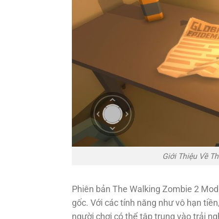
Giới Thiệu Về T
Phiên bản The Walking Zombie 2 Mod 
gốc. Với các tính năng như vô hạn ti
người chơi có thể tập trung vào trải 