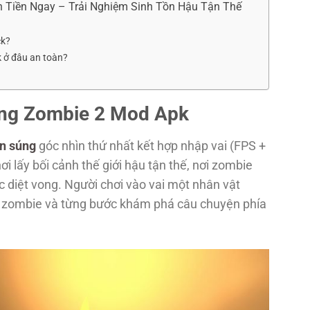
 Tiền Ngay – Trải Nghiệm Sinh Tồn Hậu Tận Thế
ck?
 ở đâu an toàn?
ing Zombie 2 Mod Apk
n súng
góc nhìn thứ nhất kết hợp nhập vai (FPS +
i lấy bối cảnh thế giới hậu tận thế, nơi zombie
c diệt vong. Người chơi vào vai một nhân vật
iệt zombie và từng bước khám phá câu chuyện phía