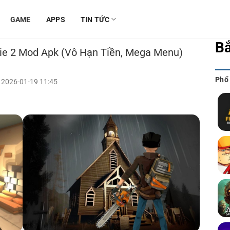
GAME
APPS
TIN TỨC
B
ie 2 Mod Apk (Vô Hạn Tiền, Mega Menu)
Phổ
 2026-01-19 11:45