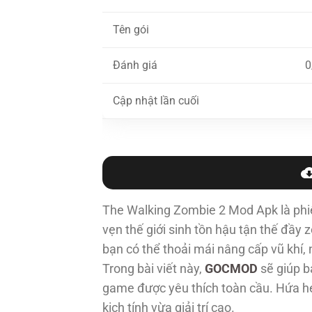
Tên gói
Đánh giá
0
Cập nhật lần cuối
The Walking Zombie 2 Mod Apk là phiê
vẹn thế giới sinh tồn hậu tận thế đầy 
bạn có thể thoải mái nâng cấp vũ khí,
Trong bài viết này,
GOCMOD
sẽ giúp b
game được yêu thích toàn cầu. Hứa h
kịch tính vừa giải trí cao.