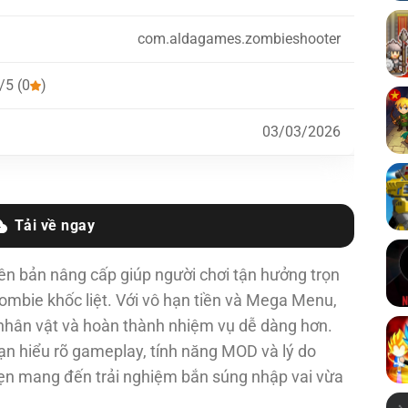
com.aldagames.zombieshooter
/5 (0
)
03/03/2026
Tải về ngay
n bản nâng cấp giúp người chơi tận hưởng trọn
zombie khốc liệt. Với vô hạn tiền và Mega Menu,
 nhân vật và hoàn thành nhiệm vụ dễ dàng hơn.
ạn hiểu rõ gameplay, tính năng MOD và lý do
ẹn mang đến trải nghiệm bắn súng nhập vai vừa