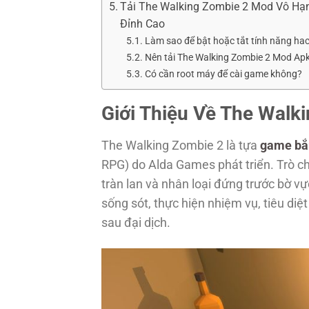
Tải The Walking Zombie 2 Mod Vô Hạn
Đỉnh Cao
Làm sao để bật hoặc tắt tính năng ha
Nên tải The Walking Zombie 2 Mod Apk
Có cần root máy để cài game không?
Giới Thiệu Về The Walk
The Walking Zombie 2 là tựa
game bắ
RPG) do Alda Games phát triển. Trò chơ
tràn lan và nhân loại đứng trước bờ vự
sống sót, thực hiện nhiệm vụ, tiêu d
sau đại dịch.