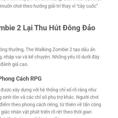
uốn chơi theo hướng giải trí thay vì “cày cuốc”
mbie 2 Lại Thu Hút Đông Đảo
ông thường, The Walking Zombie 2 tạo dấu ấn
g, nhập vai và kể chuyện. Những yếu tố dưới đây
 đánh giá cao.
 Phong Cách RPG
được xây dựng với hệ thống chỉ số rõ ràng như
sinh tồn và các chỉ số phụ trợ khác. Người chơi
điểm theo phong cách riêng, từ thiên về tấn công
giác nhân vật phát triển rõ rệt theo thời gian