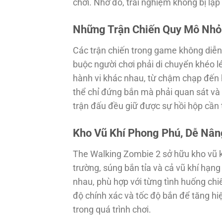
chơi. Nhờ đó, trải nghiệm không bị lặp l
Những Trận Chiến Quy Mô Nh
Các trận chiến trong game không diễn 
buộc người chơi phải di chuyển khéo lé
hành vi khác nhau, từ chậm chạp đến h
thể chỉ đứng bắn mà phải quan sát và 
trận đấu đều giữ được sự hồi hộp cần t
Kho Vũ Khí Phong Phú, Dễ Nân
The Walking Zombie 2 sở hữu kho vũ k
trường, súng bắn tỉa và cả vũ khí hạng
nhau, phù hợp với từng tình huống chi
độ chính xác và tốc độ bắn để tăng hiệ
trong quá trình chơi.