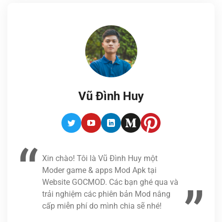
Vũ Đình Huy
Twitter
Youtube
LinkedIn
Medium
Pinterest
Xin chào! Tôi là Vũ Đình Huy một
Moder game & apps Mod Apk tại
Website GOCMOD. Các bạn ghé qua và
trải nghiệm các phiên bản Mod nâng
cấp miễn phí do mình chia sẽ nhé!