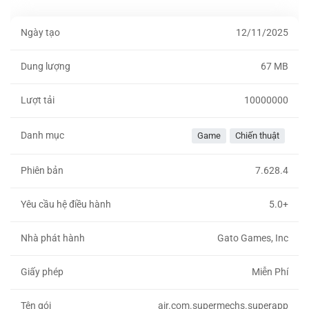
Ngày tạo
12/11/2025
Dung lượng
67 MB
Lượt tải
10000000
Danh mục
Game
Chiến thuật
Phiên bản
7.628.4
Yêu cầu hệ điều hành
5.0+
Nhà phát hành
Gato Games, Inc
Giấy phép
Miễn Phí
Tên gói
air.com.supermechs.superapp