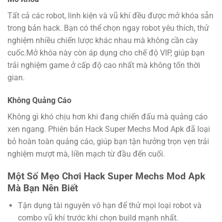
Tất cả các robot, linh kiện và vũ khí đều được mở khóa sẵn
trong bản hack. Bạn có thể chọn ngay robot yêu thích, thử
nghiệm nhiều chiến lược khác nhau mà không cần cày
cuốc.Mở khóa này còn áp dụng cho chế độ VIP, giúp bạn
trải nghiệm game ở cấp độ cao nhất mà không tốn thời
gian.
Không Quảng Cáo
Không gì khó chịu hơn khi đang chiến đấu mà quảng cáo
xen ngang. Phiên bản Hack Super Mechs Mod Apk đã loại
bỏ hoàn toàn quảng cáo, giúp bạn tận hưởng trọn vẹn trải
nghiệm mượt mà, liền mạch từ đầu đến cuối.
Một Số Mẹo Chơi Hack Super Mechs Mod Apk
Mà Bạn Nên Biết
Tận dụng tài nguyên vô hạn để thử mọi loại robot và
combo vũ khí trước khi chọn build mạnh nhất.