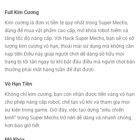
Full Kim Cương
Kim cương là đơn vị tiền tệ quý nhất trong Super Mechs,
dùng để mua vật phẩm cao cấp, mở khóa robot hiếm và
tăng tốc độ nâng cấp. Với Hack Super Mechs, bạn sẽ có số
lượng kim cương vô hạn, thoải mái sử dụng mà không cần
nạp tiền.Điều này giúp người chơi dễ dàng sở hữu mọi
trang bị tối tân ngay từ khi bắt đầu điều mà người chơi bản
thường phải mất hàng tuần để đạt được.
Vô Hạn Tiền
Không chỉ kim cương, bạn còn nhận được tiền vàng vô hạn
cho phép nâng cấp robot, chế tạo vũ khí và tham gia mọi
sự kiện trong game. Giờ đây, việc tạo dựng “siêu chiến
binh” trong Super Mechs trở nên dễ dàng và nhanh chóng
hơn bao giờ hết.
Mở Khóa