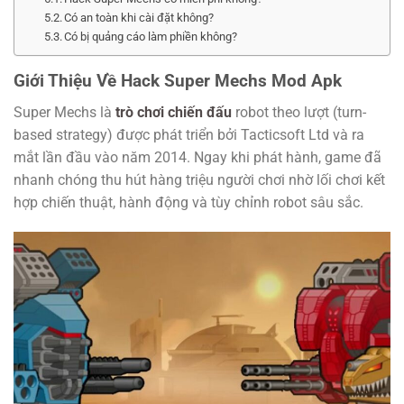
Có an toàn khi cài đặt không?
Có bị quảng cáo làm phiền không?
Giới Thiệu Về Hack Super Mechs Mod Apk
Super Mechs là
trò chơi chiến đấu
robot theo lượt (turn-
based strategy) được phát triển bởi Tacticsoft Ltd và ra
mắt lần đầu vào năm 2014. Ngay khi phát hành, game đã
nhanh chóng thu hút hàng triệu người chơi nhờ lối chơi kết
hợp chiến thuật, hành động và tùy chỉnh robot sâu sắc.