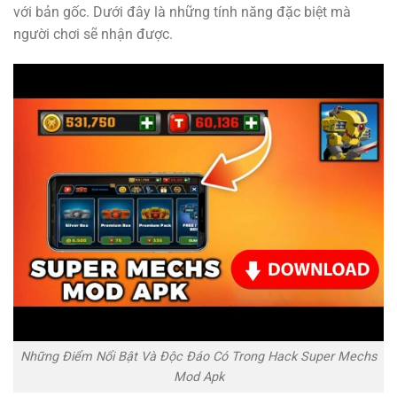
với bản gốc. Dưới đây là những tính năng đặc biệt mà
người chơi sẽ nhận được.
Những Điểm Nổi Bật Và Độc Đáo Có Trong Hack Super Mechs
Mod Apk