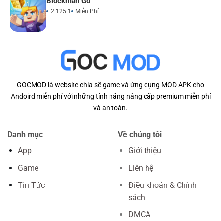
Blockman Go
2.125.1
Miễn Phí
GOCMOD là website chia sẽ game và ứng dụng MOD APK cho
Andoird miễn phí với những tính năng nâng cấp premium miễn phí
và an toàn.
Danh mục
Về chúng tôi
App
Giới thiệu
Game
Liên hệ
Tin Tức
Điều khoản & Chính
sách
DMCA