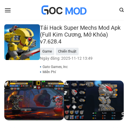
Bỏ
qua
nội
dung
Tải Hack Super Mechs Mod Apk
(Full Kim Cương, Mở Khóa)
v7.628.4
Game
Chiến thuật
Ngày đăng: 2025-11-12 13:49
Gato Games, Inc
Miễn Phí