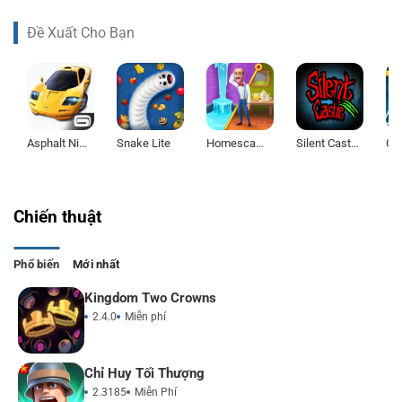
Đề Xuất Cho Bạn
Asphalt Nitro
Snake Lite
Homescapes
Silent Castle
Chiến thuật
Phổ biến
Mới nhất
Kingdom Two Crowns
2.4.0
Miễn phí
Chỉ Huy Tối Thượng
2.3185
Miễn Phí