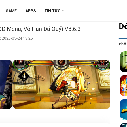
GAME
APPS
TIN TỨC
Đố
MOD Menu, Vô Hạn Đá Quý) V8.6.3
: 2026-05-24 13:26
Phổ