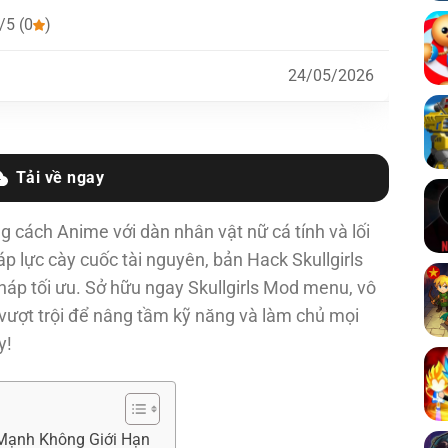
/5 (0
)
24/05/2026
Tải về ngay
g cách Anime với dàn nhân vật nữ cá tính và lối
 lực cày cuốc tài nguyên, bản Hack Skullgirls
pháp tối ưu. Sở hữu ngay
Skullgirls Mod menu, vô
 vượt trội để nâng tầm kỹ năng và làm chủ mọi
y!
 Mạnh Không Giới Hạn