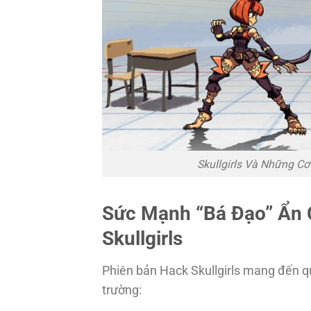
Skullgirls Và Những C
Sức Mạnh “Bá Đạo” Ẩn 
Skullgirls
Phiên bản Hack Skullgirls mang đến q
trường: