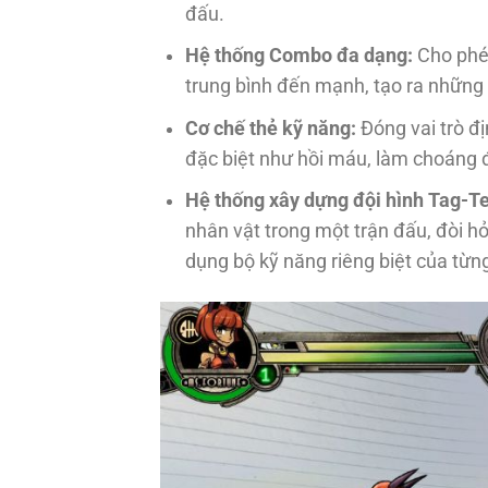
đấu.
Hệ thống Combo đa dạng:
Cho phép
trung bình đến mạnh, tạo ra những p
Cơ chế thẻ kỹ năng:
Đóng vai trò đị
đặc biệt như hồi máu, làm choáng đ
Hệ thống xây dựng đội hình Tag-T
nhân vật trong một trận đấu, đòi hỏ
dụng bộ kỹ năng riêng biệt của từng