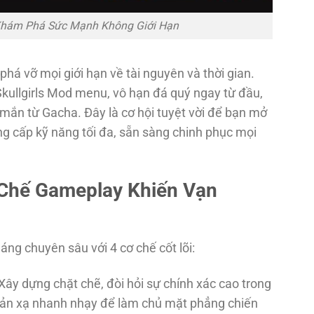
? Khám Phá Sức Mạnh Không Giới Hạn
á vỡ mọi giới hạn về tài nguyên và thời gian.
Skullgirls Mod menu, vô hạn đá quý
ngay từ đầu,
 mắn từ Gacha. Đây là cơ hội tuyệt vời để bạn mở
g cấp kỹ năng tối đa, sẵn sàng chinh phục mọi
 Chế Gameplay Khiến Vạn
áng chuyên sâu với 4 cơ chế cốt lõi:
Xây dựng chặt chẽ, đòi hỏi sự chính xác cao trong
hản xạ nhanh nhạy để làm chủ mặt phẳng chiến