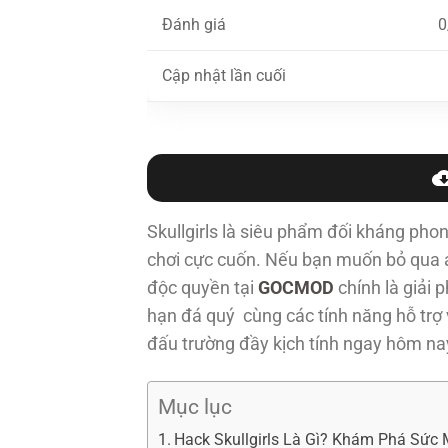
Đánh giá
0
Cập nhật lần cuối
Skullgirls là siêu phẩm đối kháng phon
chơi cực cuốn. Nếu bạn muốn bỏ qua áp
độc quyền tại
GOCMOD
chính là giải 
hạn đá quý
cùng các tính năng hỗ trợ
đấu trường đầy kịch tính ngay hôm na
Mục lục
Hack Skullgirls Là Gì? Khám Phá Sức