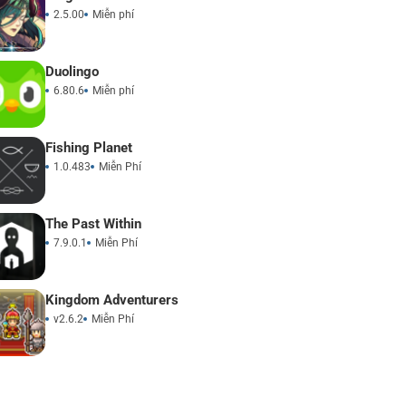
2.5.00
Miễn phí
Duolingo
6.80.6
Miễn phí
Fishing Planet
1.0.483
Miễn Phí
The Past Within
7.9.0.1
Miễn Phí
Kingdom Adventurers
v2.6.2
Miễn Phí