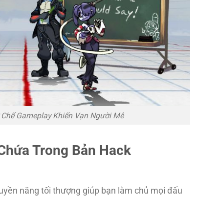
ơ Chế Gameplay Khiến Vạn Người Mê
Chứa Trong Bản Hack
uyền năng tối thượng giúp bạn làm chủ mọi đấu