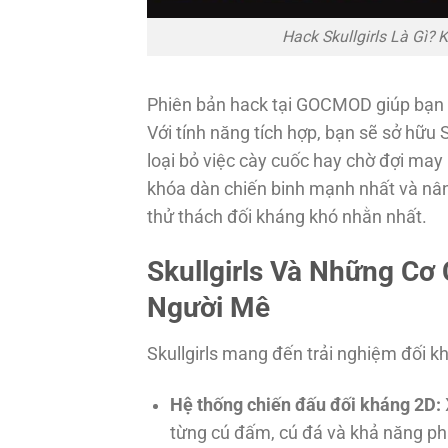
Hack Skullgirls Là Gì
Phiên bản hack tại GOCMOD giúp bạn ph
Với tính năng tích hợp, bạn sẽ sở hữu
loại bỏ việc cày cuốc hay chờ đợi may
khóa dàn chiến binh mạnh nhất và nân
thử thách đối kháng khó nhằn nhất.
Skullgirls Và Những Cơ
Người Mê
Skullgirls mang đến trải nghiệm đối kh
Hệ thống chiến đấu đối kháng 2D:
từng cú đấm, cú đá và khả năng p