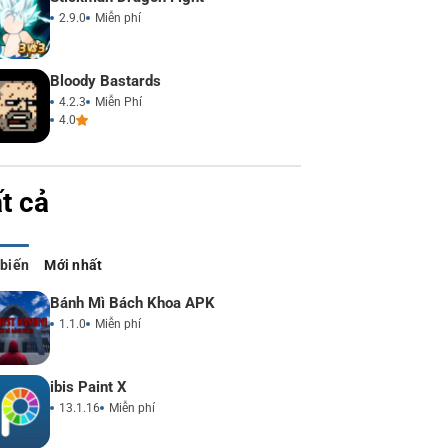
2.9.0
Miễn phí
Bloody Bastards
4.2.3
Miễn Phí
4.0
t cả
 biến
Mới nhất
Bánh Mì Bách Khoa APK
1.1.0
Miễn phí
ibis Paint X
13.1.16
Miễn phí