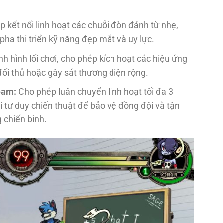
 kết nối linh hoạt các chuỗi đòn đánh từ nhẹ,
ha thi triển kỹ năng đẹp mắt và uy lực.
nh hình lối chơi, cho phép kích hoạt các hiệu ứng
ối thủ hoặc gây sát thương diện rộng.
eam:
Cho phép luân chuyển linh hoạt tối đa 3
i tư duy chiến thuật để bảo vệ đồng đội và tận
 chiến binh.