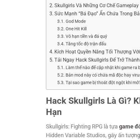
Skullgirls Và Những Cơ Chế Gamepla
Sức Mạnh “Bá Đạo” Ẩn Chứa Trong Bản
God Mode
One Hit Kill
Vô hạn tiền và đá quý
Tăng tốc độ trận đấu
Kích Hoạt Quyền Năng Tối Thượng Với
Tải Ngay Hack Skullgirls Để Trở Thàn
Làm thế nào để cập nhật khi game ra 
Bản mod này có chứa mã độc hay viru
Tại sao game bị thoát đột ngột khi mở
Hack Skullgirls Là Gì?
Hạn
Skullgirls: Fighting RPG là tựa
game đố
Hidden Variable Studios, gây ấn tượng