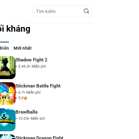
i kháng
 biến
Mới nhất
Shadow Fight 2
2.46.0
Miễn phí
Stickman Battle Fight
6.7
Miễn phí
5.0
Brawlhalla
10.03
Miễn phí
Stickman Dragon Fight