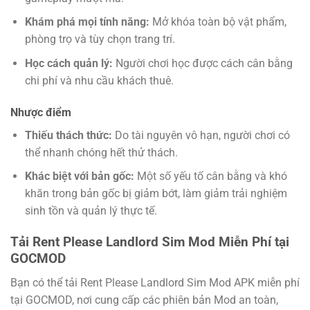
Khám phá mọi tính năng:
Mở khóa toàn bộ vật phẩm,
phòng trọ và tùy chọn trang trí.
Học cách quản lý:
Người chơi học được cách cân bằng
chi phí và nhu cầu khách thuê.
Nhược điểm
Thiếu thách thức:
Do tài nguyên vô hạn, người chơi có
thể nhanh chóng hết thử thách.
Khác biệt với bản gốc:
Một số yếu tố cân bằng và khó
khăn trong bản gốc bị giảm bớt, làm giảm trải nghiệm
sinh tồn và quản lý thực tế.
Tải Rent Please Landlord Sim Mod Miễn Phí tại
GOCMOD
Bạn có thể tải Rent Please Landlord Sim Mod APK miễn phí
tại GOCMOD, nơi cung cấp các phiên bản Mod an toàn,