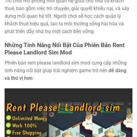
Trò chơi mô phỏng mối quan hệ giữa chủ nhà và khách
thuê, bao gồm việc trò chuyện, giải quyết khiếu nại, và xây
dựng mối quan hệ tốt. Người chơi sẽ học cách quản lý
khách thuê hiệu quả, tạo ra môi trường sống hài hòa và
phát triển dãy nhà trọ một cách bền vững.
Những Tính Năng Nổi Bật Của Phiên Bản Rent
Please Landlord Sim Mod
Phiên bản rent please landlord sim mod cung cấp những
tính năng nổi bật giúp trải nghiệm game trở nên
dễ dàng
và thú vị hơn
: