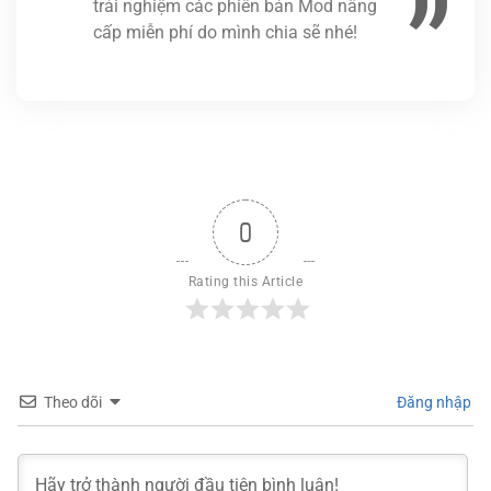
trải nghiệm các phiên bản Mod nâng
cấp miễn phí do mình chia sẽ nhé!
0
Rating this Article
Theo dõi
Đăng nhập