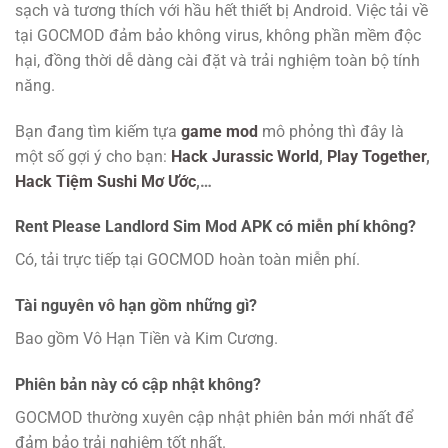
sạch và tương thích với hầu hết thiết bị Android. Việc tải về
tại GOCMOD đảm bảo không virus, không phần mềm độc
hại, đồng thời dễ dàng cài đặt và trải nghiệm toàn bộ tính
năng.
Bạn đang tìm kiếm tựa
game mod
mô phỏng thì đây là
một số gợi ý cho bạn:
Hack Jurassic World
,
Play Together
,
Hack Tiệm Sushi Mơ Ước
,…
Rent Please Landlord Sim Mod APK có miễn phí không?
Có, tải trực tiếp tại GOCMOD hoàn toàn miễn phí.
Tài nguyên vô hạn gồm những gì?
Bao gồm Vô Hạn Tiền và Kim Cương.
Phiên bản này có cập nhật không?
GOCMOD thường xuyên cập nhật phiên bản mới nhất để
đảm bảo trải nghiệm tốt nhất.