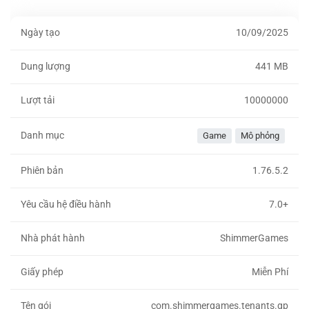
Ngày tạo
10/09/2025
Dung lượng
441 MB
Lượt tải
10000000
Danh mục
Game
Mô phỏng
Phiên bản
1.76.5.2
Yêu cầu hệ điều hành
7.0+
Nhà phát hành
ShimmerGames
Giấy phép
Miễn Phí
Tên gói
com.shimmergames.tenants.gp