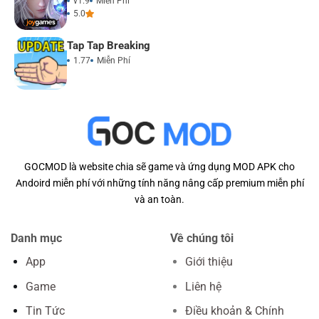
v1.9
Miễn Phí
5.0
Tap Tap Breaking
1.77
Miễn Phí
GOCMOD là website chia sẽ game và ứng dụng MOD APK cho
Andoird miễn phí với những tính năng nâng cấp premium miễn phí
và an toàn.
Danh mục
Về chúng tôi
App
Giới thiệu
Game
Liên hệ
Tin Tức
Điều khoản & Chính