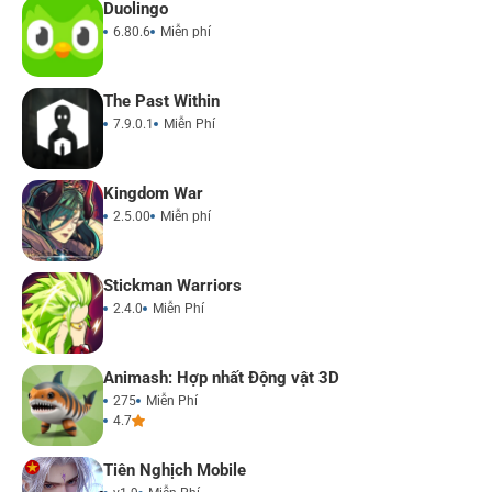
Duolingo
6.80.6
Miễn phí
The Past Within
7.9.0.1
Miễn Phí
Kingdom War
2.5.00
Miễn phí
Stickman Warriors
2.4.0
Miễn Phí
Animash: Hợp nhất Động vật 3D
275
Miễn Phí
4.7
Tiên Nghịch Mobile