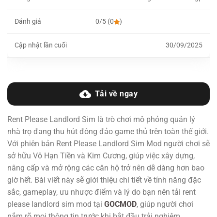
Đánh giá
0/5 (0
)
Cập nhật lần cuối
30/09/2025
Tải về ngay
Rent Please Landlord Sim là trò chơi mô phỏng quản lý
nhà trọ đang thu hút đông đảo game thủ trên toàn thế giới.
Với phiên bản Rent Please Landlord Sim Mod người chơi sẽ
sở hữu Vô Hạn Tiền và Kim Cương,
giúp việc xây dựng,
nâng cấp và mở rộng các căn hộ trở nên dễ dàng hơn bao
giờ hết. Bài viết này sẽ giới thiệu chi tiết về tính năng đặc
sắc, gameplay, ưu nhược điểm và lý do bạn nên tải rent
please landlord sim mod tại
GOCMOD
, giúp người chơi
nắm rõ mọi thông tin trước khi bắt đầu trải nghiệm.