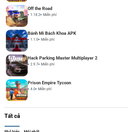
Off the Road
1.18.2
Miễn phí
Bánh Mì Bách Khoa APK
1.1.0
Miễn phí
Hack Parking Master Multiplayer 2
2.9.7
Miễn phí
Prison Empire Tycoon
4.0
Miễn phí
Tất cả
Phổ biến
Mới nhất