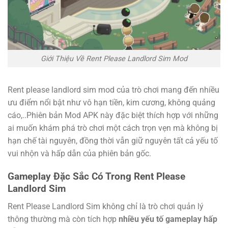
Giới Thiệu Về Rent Please Landlord Sim Mod
Rent please landlord sim mod của trò chơi mang đến nhiều
ưu điểm nổi bật như vô hạn tiền, kim cương, không quảng
cáo,..Phiên bản Mod APK này đặc biệt thích hợp với những
ai muốn khám phá trò chơi một cách trọn vẹn mà không bị
hạn chế tài nguyên, đồng thời vẫn giữ nguyên tất cả yếu tố
vui nhộn và hấp dẫn của phiên bản gốc.
Gameplay Đặc Sắc Có Trong Rent Please
Landlord Sim
Rent Please Landlord Sim không chỉ là trò chơi quản lý
thông thường mà còn tích hợp
nhiều yếu tố gameplay hấp