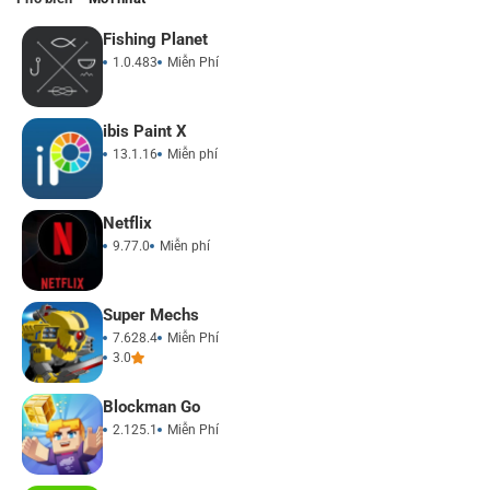
Fishing Planet
1.0.483
Miễn Phí
ibis Paint X
13.1.16
Miễn phí
Netflix
9.77.0
Miễn phí
Super Mechs
7.628.4
Miễn Phí
3.0
Blockman Go
2.125.1
Miễn Phí