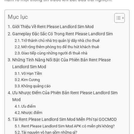
Mục lục
Giới Thiệu Về Rent Please Landlord Sim Mod
Gameplay Đặc Sắc Có Trong Rent Please Landlord Sim
Trở thành chủ nhà trọ quản lý dãy nhà cho thuê
Mở rộng thêm phòng trọ để thu hút khách thuê
Giao tiếp cùng những người đi thuê nhà
Những Tính Năng Nổi Bật Của Phiên Bản Rent Please
Landlord Sim Mod
Vô Hạn Tiền
Kim Cương
Không quảng cáo
Ưu Nhược Điểm Của Phiên Bản Rent Please Landlord Sim
Mod
Ưu điểm
Nhược điểm
Tải Rent Please Landlord Sim Mod Miễn Phí tại GOCMOD
Rent Please Landlord Sim Mod APK có miễn phí không?
Tài nguyên vô hạn gồm những gì?